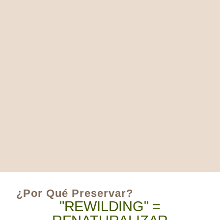
¿Por Qué Preservar?
"REWILDING" =