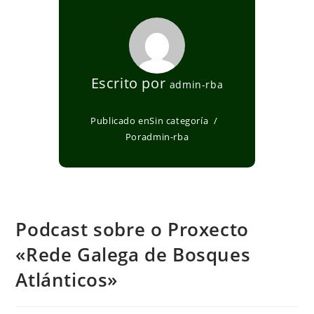
Escrito por
admin-rba
Publicado en
Sin categoría
Por
admin-rba
Podcast sobre o Proxecto
«Rede Galega de Bosques
Atlánticos»